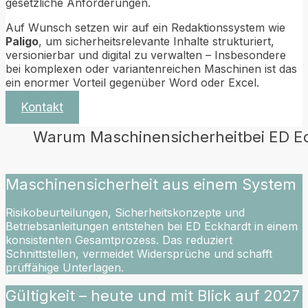
gesetzliche Anforderungen.
Auf Wunsch setzen wir auf ein Redaktionssystem wie
Paligo
, um sicherheitsrelevante Inhalte strukturiert,
versionierbar und digital zu verwalten – Insbesondere
bei komplexen oder variantenreichen Maschinen ist das
ein enormer Vorteil gegenüber Word oder Excel.
Kontakt
Warum
Maschinensicherheit
bei
ED
E
Maschinensicherheit aus einem System
Risikobeurteilungen, Sicherheitskonzepte und
Betriebsanleitungen entstehen bei ED Eckhardt in einem
konsistenten Gesamtprozess. Das reduziert
Schnittstellen, vermeidet Widersprüche und schafft
prüffähige Unterlagen.
Gültigkeit – heute und mit Blick auf 2027