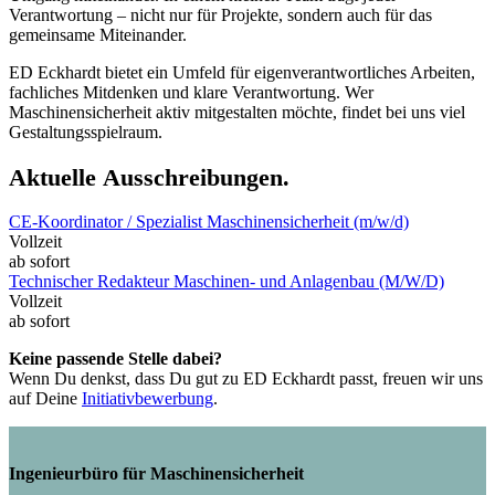
Verantwortung – nicht nur für Projekte, sondern auch für das
gemeinsame Miteinander.
ED Eckhardt bietet ein Umfeld für eigenverantwortliches Arbeiten,
fachliches Mitdenken und klare Verantwortung. Wer
Maschinensicherheit aktiv mitgestalten möchte, findet bei uns viel
Gestaltungsspielraum.
Aktuelle
Ausschreibungen
.
CE-Koordinator / Spezialist Maschinensicherheit (m/w/d)
Vollzeit
ab sofort
Technischer Redakteur Maschinen- und Anlagenbau (M/W/D)
Vollzeit
ab sofort
Keine passende Stelle dabei?
Wenn Du denkst, dass Du gut zu ED Eckhardt passt, freuen wir uns
auf Deine
Initiativbewerbung
.
Ingenieurbüro für Maschinensicherheit