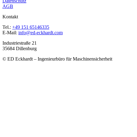
Datenschutz
AGB
Kontakt
Tel.:
+49 151 65146335
E-Mail:
info@ed-eckhardt.com
Industriestraße 21
35684 Dillenburg
© ED Eckhardt – Ingenieurbüro für Maschinensicherheit