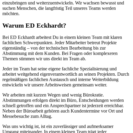
einzubringen und weiterzuentwickeln. Wir wachsen bewusst und
suchen Menschen, die langfristig Teil unseres Teams werden
möchten.
Warum
ED
Eckhardt?
Bei ED Eckhardt arbeitest Du in einem kleinen Team mit klaren
fachlichen Schwerpunkten. Jeder Mitarbeiter betreut Projekte
eigenständig – von der technischen Bearbeitung bis zur
Abstimmung mit dem Kunden. Bei Fragen oder komplexeren
Themen stimmen wir uns direkt im Team ab.
Jeder im Team hat seine eigene fachliche Spezialisierung und
arbeitet weitgehend eigenverantwortlich an seinen Projekten. Durch
regelmäßigen fachlichen Austausch und interne Weiterbildung
entwickeln wir unsere Arbeitsweisen gemeinsam weiter.
Wir arbeiten mit kurzen Wegen und wenig Bürokratie.
Abstimmungen erfolgen direkt im Büro, Entscheidungen werden
schnell getroffen und ein Ansprechpartner ist jederzeit erreichbar.
Neben der Büroarbeit gehören auch Kundentermine vor Ort und
Messebesuche zum Alltag.
Was uns wichtig ist, ist ein zuverlässiger und aufmerksamer
Umgang miteinander. In einem kleinen Team trägt jeder