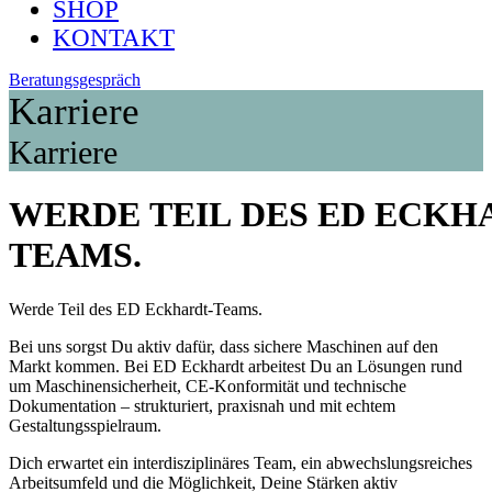
SHOP
KONTAKT
Beratungsgespräch
Karriere
Karriere
WERDE
TEIL
DES
ED
ECKHA
TEAMS
.
Werde
Teil
des
ED
Eckhardt-
Teams
.
Bei uns sorgst Du aktiv dafür, dass sichere Maschinen auf den
Markt kommen. Bei ED Eckhardt arbeitest Du an Lösungen rund
um Maschinensicherheit, CE-Konformität und technische
Dokumentation – strukturiert, praxisnah und mit echtem
Gestaltungsspielraum.
Dich erwartet ein interdisziplinäres Team, ein abwechslungsreiches
Arbeitsumfeld und die Möglichkeit, Deine Stärken aktiv